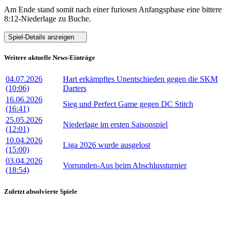
Am Ende stand somit nach einer furiosen Anfangsphase eine bittere
8:12-Niederlage
zu Buche.
Spiel-Details anzeigen
Weitere aktuelle News-Einträge
04.07.2026
Hart erkämpftes Unentschieden gegen die SKM
(10:06)
Darters
16.06.2026
Sieg und Perfect Game gegen DC Stitch
(16:41)
25.05.2026
Niederlage im ersten Saisonspiel
(12:01)
10.04.2026
Liga 2026 wurde ausgelost
(15:00)
03.04.2026
Vorrunden-Aus beim Abschlussturnier
(18:54)
Zuletzt absolvierte Spiele