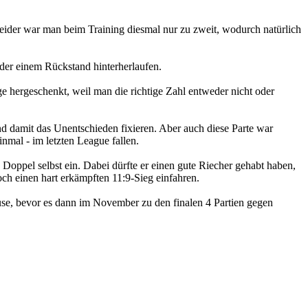
eider war man beim Training diesmal nur zu zweit, wodurch natürlich
eder einem Rückstand hinterherlaufen.
 hergeschenkt, weil man die richtige Zahl entweder nicht oder
d damit das Unentschieden fixieren. Aber auch diese Parte war
nmal - im letzten League fallen.
 Doppel selbst ein. Dabei dürfte er einen gute Riecher gehabt haben,
ch einen hart erkämpften 11:9-Sieg einfahren.
use, bevor es dann im November zu den finalen 4 Partien gegen