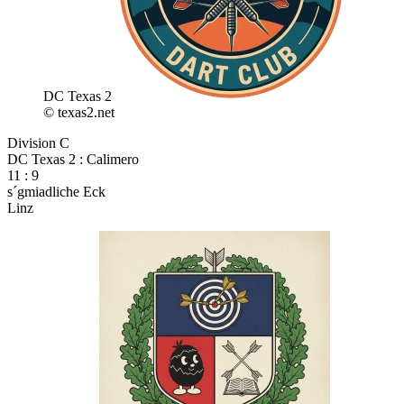
DC Texas 2
© texas2.net
Division C
DC Texas 2 : Calimero
11 : 9
s´gmiadliche Eck
Linz